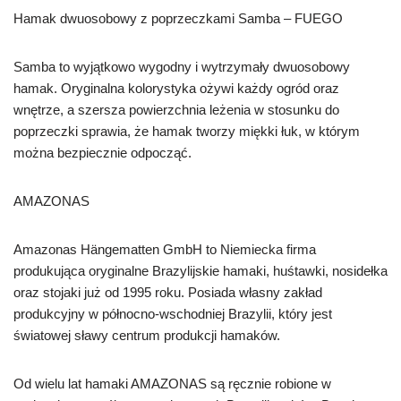
Hamak dwuosobowy z poprzeczkami Samba – FUEGO
Samba to wyjątkowo wygodny i wytrzymały dwuosobowy
hamak. Oryginalna kolorystyka ożywi każdy ogród oraz
wnętrze, a szersza powierzchnia leżenia w stosunku do
poprzeczki sprawia, że hamak tworzy miękki łuk, w którym
można bezpiecznie odpocząć.
AMAZONAS
Amazonas Hängematten GmbH to Niemiecka firma
produkująca oryginalne Brazylijskie hamaki, huśtawki, nosidełka
oraz stojaki już od 1995 roku. Posiada własny zakład
produkcyjny w północno-wschodniej Brazylii, który jest
światowej sławy centrum produkcji hamaków.
Od wielu lat hamaki AMAZONAS są ręcznie robione w