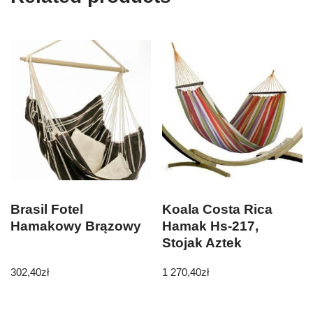
Brasil Fotel
Koala Costa Rica
Hamakowy Brązowy
Hamak Hs-217,
Stojak Aztek
302,40
zł
1 270,40
zł