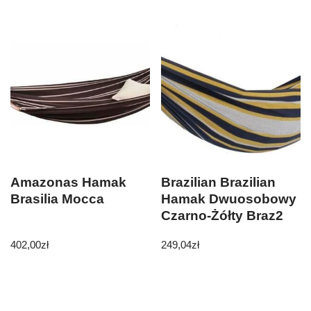
Amazonas Hamak
Brazilian Brazilian
Brasilia Mocca
Hamak Dwuosobowy
Czarno-Żółty Braz2
402,00
zł
249,04
zł