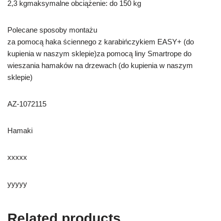
2,3 kgmaksymalne obciążenie: do 150 kg
Polecane sposoby montażu
za pomocą haka ściennego z karabińczykiem EASY+ (do
kupienia w naszym sklepie)za pomocą liny Smartrope do
wieszania hamaków na drzewach (do kupienia w naszym
sklepie)
AZ-1072115
Hamaki
xxxxx
yyyyy
Related products