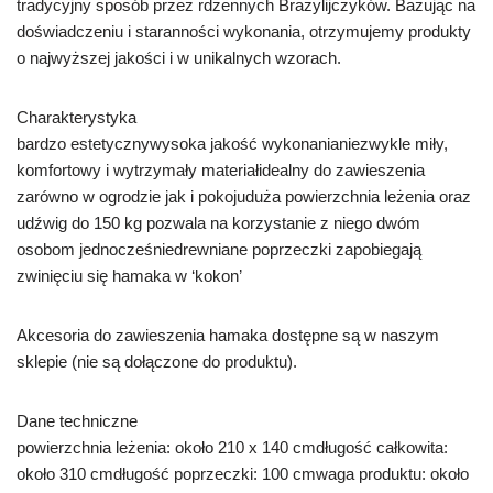
tradycyjny sposób przez rdzennych Brazylijczyków. Bazując na
doświadczeniu i staranności wykonania, otrzymujemy produkty
o najwyższej jakości i w unikalnych wzorach.
Charakterystyka
bardzo estetycznywysoka jakość wykonanianiezwykle miły,
komfortowy i wytrzymały materiałidealny do zawieszenia
zarówno w ogrodzie jak i pokojuduża powierzchnia leżenia oraz
udźwig do 150 kg pozwala na korzystanie z niego dwóm
osobom jednocześniedrewniane poprzeczki zapobiegają
zwinięciu się hamaka w ‘kokon’
Akcesoria do zawieszenia hamaka dostępne są w naszym
sklepie (nie są dołączone do produktu).
Dane techniczne
powierzchnia leżenia: około 210 x 140 cmdługość całkowita:
około 310 cmdługość poprzeczki: 100 cmwaga produktu: około