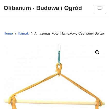
Olibanum - Budowa i Ogród
Przejdź
do
treści
Home
\
Hamaki
\
Amazonas Fotel Hamakowy Czerwony Belize