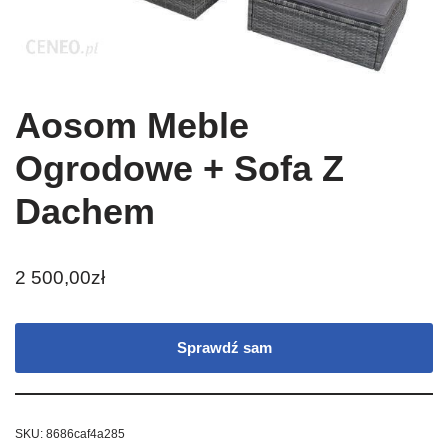
Aosom Meble
Ogrodowe + Sofa Z
Dachem
2 500,00
zł
Sprawdź sam
SKU:
8686caf4a285