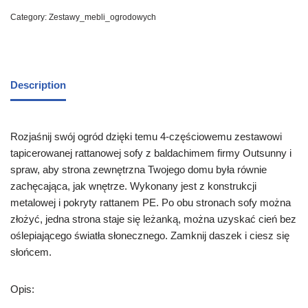
Category:
Zestawy_mebli_ogrodowych
Description
Rozjaśnij swój ogród dzięki temu 4-częściowemu zestawowi
tapicerowanej rattanowej sofy z baldachimem firmy Outsunny i
spraw, aby strona zewnętrzna Twojego domu była równie
zachęcająca, jak wnętrze. Wykonany jest z konstrukcji
metalowej i pokryty rattanem PE. Po obu stronach sofy można
złożyć, jedna strona staje się leżanką, można uzyskać cień bez
oślepiającego światła słonecznego. Zamknij daszek i ciesz się
słońcem.
Opis: