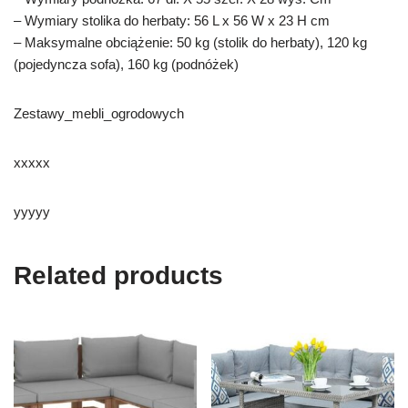
– Wymiary stolika do herbaty: 56 L x 56 W x 23 H cm
– Maksymalne obciążenie: 50 kg (stolik do herbaty), 120 kg
(pojedyncza sofa), 160 kg (podnóżek)
Zestawy_mebli_ogrodowych
xxxxx
yyyyy
Related products