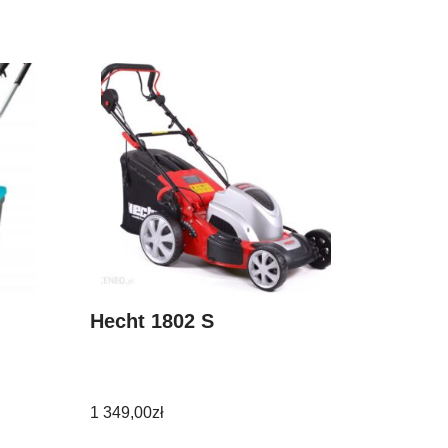
Hecht 1802 S
1 349,00
zł