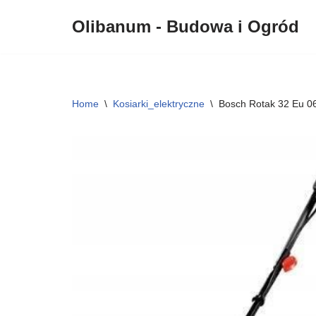
Olibanum - Budowa i Ogród
Przejdź
do
treści
Home
\
Kosiarki_elektryczne
\
Bosch Rotak 32 Eu 