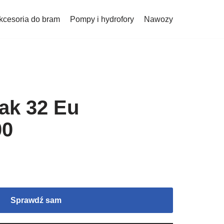
kcesoria do bram
Pompy i hydrofory
Nawozy
ak 32 Eu
00
Sprawdź sam