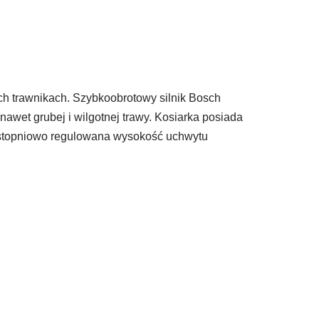
ch trawnikach. Szybkoobrotowy silnik Bosch
et grubej i wilgotnej trawy. Kosiarka posiada
2-stopniowo regulowana wysokość uchwytu