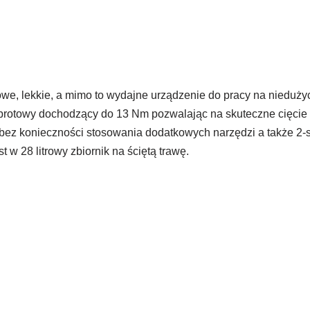
we, lekkie, a mimo to wydajne urządzenie do pracy na nieduży
towy dochodzący do 13 Nm pozwalając na skuteczne cięcie naw
a bez konieczności stosowania dodatkowych narzędzi a także 
w 28 litrowy zbiornik na ściętą trawę.