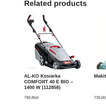
Related products
AL-KO Kosiarka
Maki
COMFORT 40 E BIO –
1400 W (112858)
790,80
zł
739,00