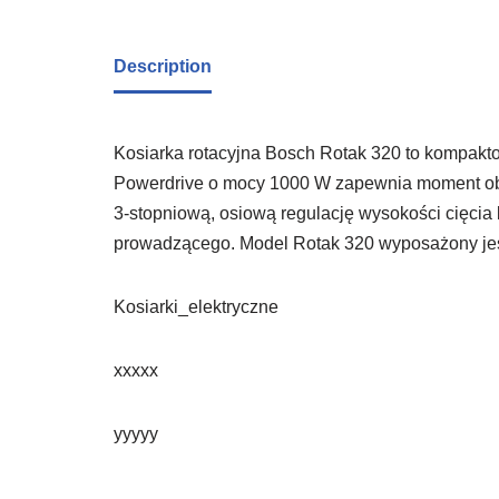
Description
Kosiarka rotacyjna Bosch Rotak 320 to kompakto
Powerdrive o mocy 1000 W zapewnia moment obro
3-stopniową, osiową regulację wysokości cięci
prowadzącego. Model Rotak 320 wyposażony jest 
Kosiarki_elektryczne
xxxxx
yyyyy