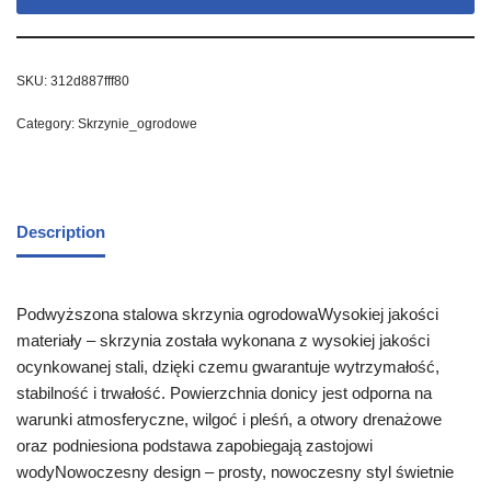
SKU:
312d887fff80
Category:
Skrzynie_ogrodowe
Description
Podwyższona stalowa skrzynia ogrodowaWysokiej jakości
materiały – skrzynia została wykonana z wysokiej jakości
ocynkowanej stali, dzięki czemu gwarantuje wytrzymałość,
stabilność i trwałość. Powierzchnia donicy jest odporna na
warunki atmosferyczne, wilgoć i pleśń, a otwory drenażowe
oraz podniesiona podstawa zapobiegają zastojowi
wodyNowoczesny design – prosty, nowoczesny styl świetnie