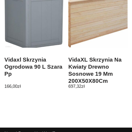
Vidaxl Skrzynia
VidaXL Skrzynia Na
Ogrodowa 90 L Szara
Kwiaty Drewno
Pp
Sosnowe 19 Mm
200X50X80Cm
166,00
zł
697,32
zł