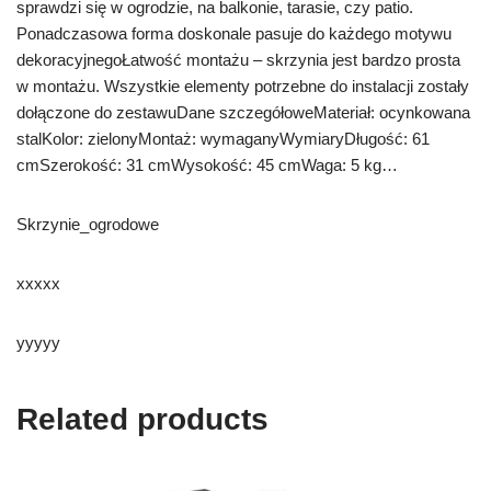
sprawdzi się w ogrodzie, na balkonie, tarasie, czy patio.
Ponadczasowa forma doskonale pasuje do każdego motywu
dekoracyjnegoŁatwość montażu – skrzynia jest bardzo prosta
w montażu. Wszystkie elementy potrzebne do instalacji zostały
dołączone do zestawuDane szczegółoweMateriał: ocynkowana
stalKolor: zielonyMontaż: wymaganyWymiaryDługość: 61
cmSzerokość: 31 cmWysokość: 45 cmWaga: 5 kg…
Skrzynie_ogrodowe
xxxxx
yyyyy
Related products