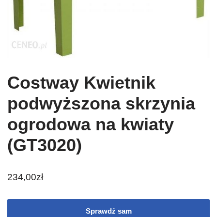
Costway Kwietnik
podwyższona skrzynia
ogrodowa na kwiaty
(GT3020)
234,00
zł
Sprawdź sam