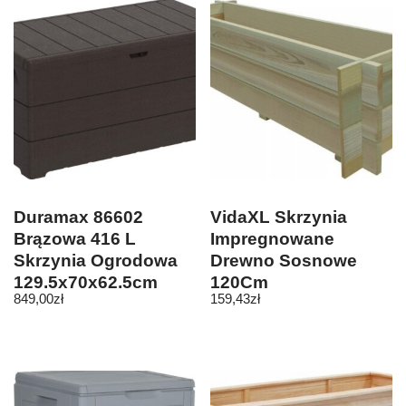
Duramax 86602
VidaXL Skrzynia
Brązowa 416 L
Impregnowane
Skrzynia Ogrodowa
Drewno Sosnowe
129,5x70x62,5cm
120Cm
849,00
zł
159,43
zł