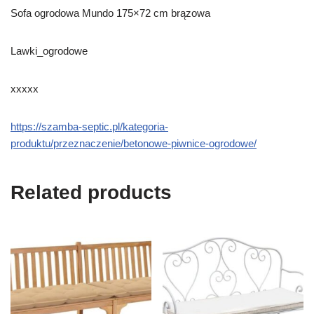
Sofa ogrodowa Mundo 175×72 cm brązowa
Lawki_ogrodowe
xxxxx
https://szamba-septic.pl/kategoria-
produktu/przeznaczenie/betonowe-piwnice-ogrodowe/
Related products