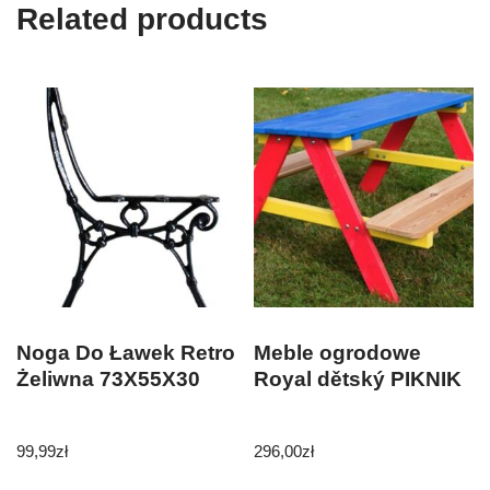
Related products
Noga Do Ławek Retro
Meble ogrodowe
Żeliwna 73X55X30
Royal dětský PIKNIK
99,99
zł
296,00
zł