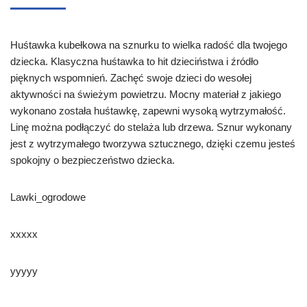
Huśtawka kubełkowa na sznurku to wielka radość dla twojego
dziecka. Klasyczna huśtawka to hit dzieciństwa i źródło
pięknych wspomnień. Zachęć swoje dzieci do wesołej
aktywności na świeżym powietrzu. Mocny materiał z jakiego
wykonano została huśtawkę, zapewni wysoką wytrzymałość.
Linę można podłączyć do stelaża lub drzewa. Sznur wykonany
jest z wytrzymałego tworzywa sztucznego, dzięki czemu jesteś
spokojny o bezpieczeństwo dziecka.
Lawki_ogrodowe
xxxxx
yyyyy