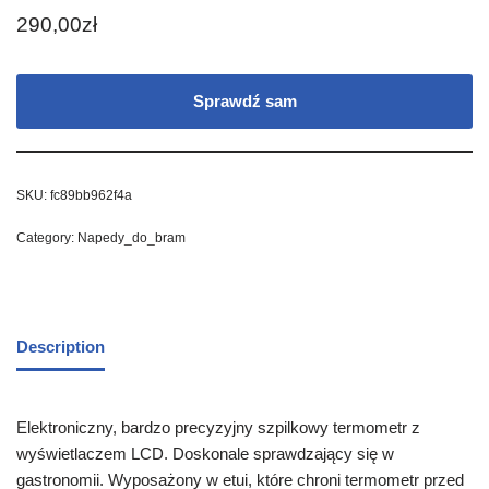
290,00
zł
Sprawdź sam
SKU:
fc89bb962f4a
Category:
Napedy_do_bram
Description
Elektroniczny, bardzo precyzyjny szpilkowy termometr z
wyświetlaczem LCD. Doskonale sprawdzający się w
gastronomii. Wyposażony w etui, które chroni termometr przed