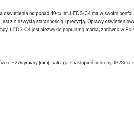
 oświetlenia od ponad 40-tu lat. LEDS-C4 ma w swoim portfoli
 jest z niezwykłą starannością i precyzją. Oprawy oświetlen
mpy. LEDS-C4 jest niezwykle popularną marką, zarówno w Pols
ówki: E27wymiary [mm]: patrz galeriastopień ochrony: IP23mater