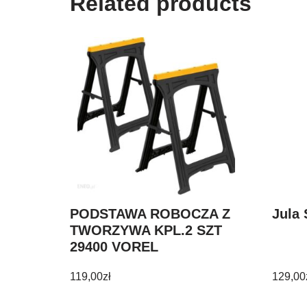
Related products
PODSTAWA ROBOCZA Z
Jula 
TWORZYWA KPL.2 SZT
29400 VOREL
119,00
zł
129,00