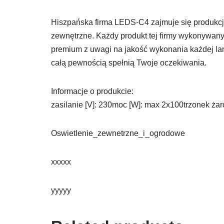
Hiszpańska firma LEDS-C4 zajmuje się produkcją
zewnętrzne. Każdy produkt tej firmy wykonywany
premium z uwagi na jakość wykonania każdej la
całą pewnością spełnią Twoje oczekiwania.
Informacje o produkcie:
zasilanie [V]: 230moc [W]: max 2x100trzonek żar
Oswietlenie_zewnetrzne_i_ogrodowe
xxxxx
yyyyy