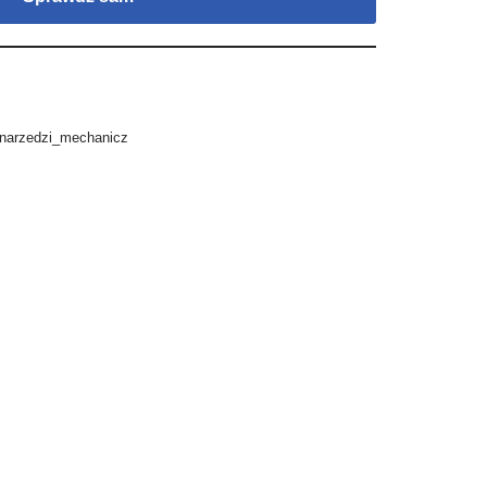
_narzedzi_mechanicz