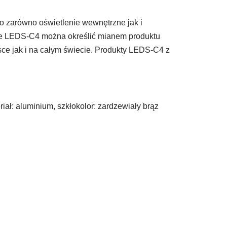
o zarówno oświetlenie wewnętrzne jak i
iowe LEDS-C4 można określić mianem produktu
ce jak i na całym świecie. Produkty LEDS-C4 z
iał: aluminium, szkłokolor: zardzewiały brąz