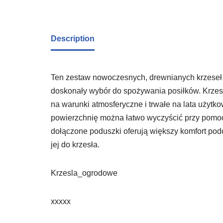
Description
Ten zestaw nowoczesnych, drewnianych krzeseł j
doskonały wybór do spożywania posiłków. Krzes
na warunki atmosferyczne i trwałe na lata użyt
powierzchnię można łatwo wyczyścić przy pomocy
dołączone poduszki oferują większy komfort po
jej do krzesła.
Krzesla_ogrodowe
xxxxx