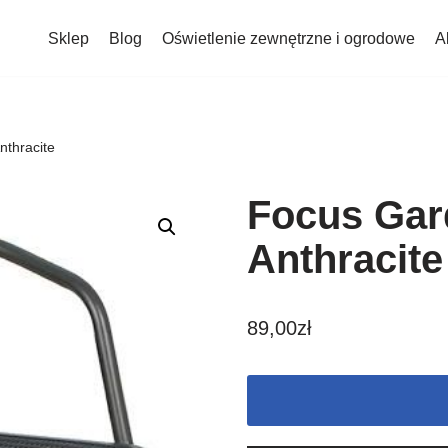
Sklep
Blog
Oświetlenie zewnętrzne i ogrodowe
A
nthracite
Focus Gar
Anthracite
89,00
zł