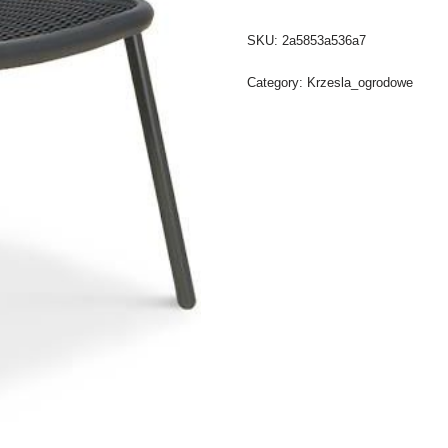
SKU:
2a5853a536a7
Category:
Krzesla_ogrodowe