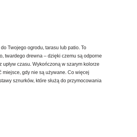
do Twojego ogrodu, tarasu lub patio. To
go, twardego drewna – dzięki czemu są odporne
raz upływ czasu. Wykończoną w szarym kolorze
ć miejsce, gdy nie są używane. Co więcej
stawy sznurków, które służą do przymocowania