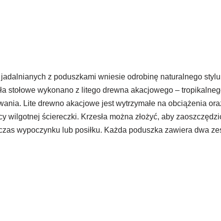
adalnianych z poduszkami wniesie odrobinę naturalnego stylu 
ła stołowe wykonano z litego drewna akacjowego – tropikalne
kowania. Lite drewno akacjowe jest wytrzymałe na obciążenia o
 wilgotnej ściereczki. Krzesła można złożyć, aby zaoszczędzi
dczas wypoczynku lub posiłku. Każda poduszka zawiera dwa ze