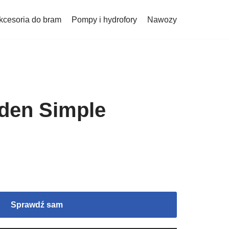
kcesoria do bram
Pompy i hydrofory
Nawozy
den Simple
Sprawdź sam