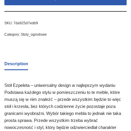
SKU:
7da925d7edb9
Category:
Stoly_ogrodowe
Description
Stół Ezpeleta – uniwersalny design w najlepszym wydaniu
Podstawa każdego stylu w pomieszczeniu to te meble, które
muszą się w nim znaleźć – przede wszystkim będzie to więc
stół i krzesła, bez których codzienne życie pozostaje poza
granicami wyobraźni. Wybór takiego mebla to jednak nie taka
prosta sprawa. Przede wszystkim trzeba wybrać
nowoczesność i styl, który będzie odzwierciedlał charakter