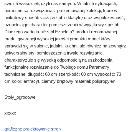
swoich właścicieli, czyli nas samych. W takich sytuacjach,
pomocne są rozwiązania z prezentowanej kolekcji, które w
unikatowy sposób łączą w sobie klasykę oraz współczesność,
uzupełniając charakter pomieszczenia w wyjątkowy sposób.
Dlaczego warto kupić stół Ezpeleta? produkt renomowanej
marki, gwarancji wysokiej jakości produktu model który
sprawdzi się w salonie, jadalni, kuchni, ale również na zewnątrz
uniwersalny styl pomieszczenia trwałe rozwiązanie,
charakteryzuje się wysoką odpornością na uszkodzenia
funkcjonalne rozwiązanie do Twojego domu Parametry
techniczne: długość: 60 cm szerokość: 60 cm wysokość: 73
cm kolor: antracyt, ciemny brązowy materiał: polipropylen
Stoly_ogrodowe
xxxxx
graficzne projektowanie stron