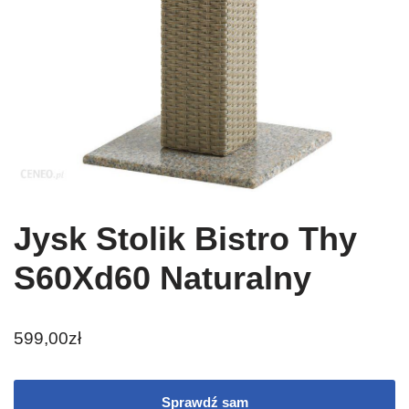
Jysk Stolik Bistro Thy
S60Xd60 Naturalny
599,00
zł
Sprawdź sam