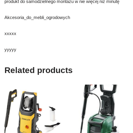
produkt do samodzielnego montażu w nie więcej niż minutę
Akcesoria_do_mebli_ogrodowych
xxxxx
yyyyy
Related products