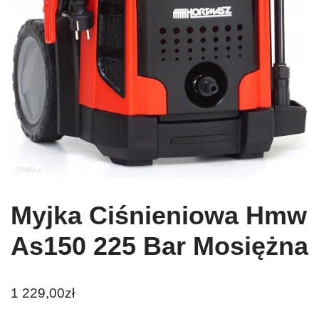
Myjka Ciśnieniowa Hmw
As150 225 Bar Mosiężna
1 229,00
zł