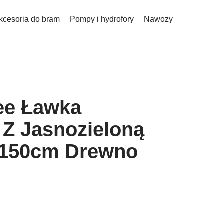
kcesoria do bram
Pompy i hydrofory
Nawozy
ee Ławka
Z Jasnozieloną
 150cm Drewno