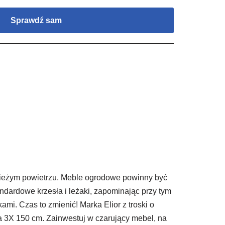
Sprawdź sam
świeżym powietrzu. Meble ogrodowe powinny być
ndardowe krzesła i leżaki, zapominając przy tym
ami. Czas to zmienić! Marka Elior z troski o
a 3X 150 cm. Zainwestuj w czarujący mebel, na