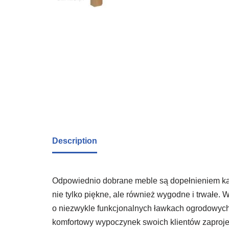
Description
Odpowiednio dobrane meble są dopełnieniem każ
nie tylko piękne, ale również wygodne i trwałe.
o niezwykle funkcjonalnych ławkach ogrodowych, k
komfortowy wypoczynek swoich klientów zaprojek