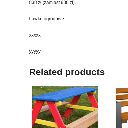
838 zł (zamiast 838 zł).
Lawki_ogrodowe
xxxxx
yyyyy
Related products