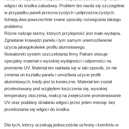
wilgoci do środka zabudowy. Problem ten nasila się szczególnie
w przypadku paneli przezroczystych i półprzezroczystych.
Istnieją dwa powszechnie znane sposoby rozwiązania takiego
problemu:
Różne rodzaje taśmy, których przylepność jest mało wydajna.
Zgniatanie krawędzi panelu i tym samym uniemożliwienie
użycia jakiegokolwiek profilu aluminiowego.
Nowatorski system uszczelniania firmy Palram stosuje
specjalny materiał o wysokiej wydajności i odporności na
promienie UV. Materiał ten nakłada się w taki sposób, że nie
zmienia on kształtu panelu i umożliwia użycie profili
aluminiowych, kiedy jest to konieczne. Materiał ten został
przetestowany pod względem łuszczenia się, wysokiej
temperatury otoczenia, reakcji na zwiększone promieniowanie
UV oraz poddany działaniu wilgoci przez jeden miesiąc bez
przedostania się wilgoci do środka.
Dla tych, którzy oczekują jednocześnie ochrony i komfortu w