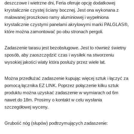
deszczowe i wietrzne dni, Feria oferuje opcję dodatkowej
krystalicznie czystej ściany bocznej. Jest ona wykonana z
malowanej proszkowo ramy aluminiowej i wypełniona
krystalicznie czystymi panelami akrylowymi marki PALGLAS®,
które można zamontować po obu stronach pergoli.
Zadaszenie tarasu jest bezobsługowe. Jest to również świetny
sposób, aby zaoszczędzić czas i wysiłek na stworzeniu
wysokiej jakości wiaty która posłuży przez wiele lat.
Można przedłużać zadaszenie kupując więcej sztuk i łączyć za
pomocą łącznika EZ LINK. Poprzez połączenie kilku sztuk
produktu można uzyskać zadaszenie w wymiarach od 6m
nawet do 18m. Prosimy o kontakt w celu wysłania
szczegółowej wyceny.
Grubość nóg (słupów) podtrzymujących zadaszenie: