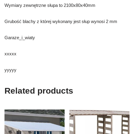
Wymiary zewnętrzne słupa to 2100x80x40mm
Grubość blachy z której wykonany jest słup wynosi 2 mm
Garaze_i_wiaty
xxxxx
yyyyy
Related products