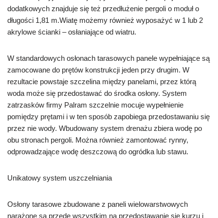
dodatkowych znajduje się też przedłużenie pergoli o moduł o
długości 1,81 m.Wiatę możemy również wyposażyć w 1 lub 2
akrylowe ścianki – osłaniające od wiatru.
W standardowych osłonach tarasowych panele wypełniające są
zamocowane do prętów konstrukcji jeden przy drugim. W
rezultacie powstaje szczelina między panelami, przez którą
woda może się przedostawać do środka osłony. System
zatrzasków firmy Palram szczelnie mocuje wypełnienie
pomiędzy prętami i w ten sposób zapobiega przedostawaniu się
przez nie wody. Wbudowany system drenażu zbiera wodę po
obu stronach pergoli. Można również zamontować rynny,
odprowadzające wodę deszczową do ogródka lub stawu.
Unikatowy system uszczelniania
Osłony tarasowe zbudowane z paneli wielowarstwowych
narażone są przede wszystkim na przedostawanie się kurzu i