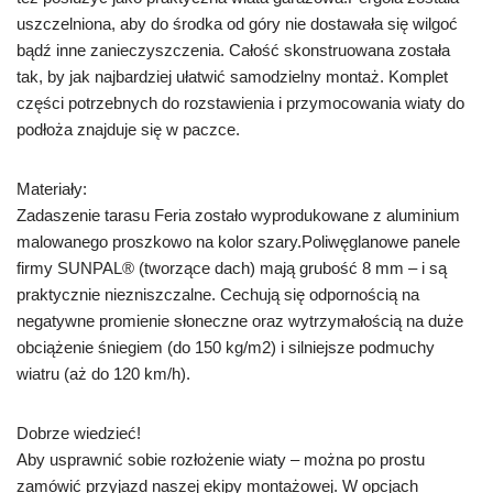
uszczelniona, aby do środka od góry nie dostawała się wilgoć
bądź inne zanieczyszczenia. Całość skonstruowana została
tak, by jak najbardziej ułatwić samodzielny montaż. Komplet
części potrzebnych do rozstawienia i przymocowania wiaty do
podłoża znajduje się w paczce.
Materiały:
Zadaszenie tarasu Feria zostało wyprodukowane z aluminium
malowanego proszkowo na kolor szary.Poliwęglanowe panele
firmy SUNPAL® (tworzące dach) mają grubość 8 mm – i są
praktycznie niezniszczalne. Cechują się odpornością na
negatywne promienie słoneczne oraz wytrzymałością na duże
obciążenie śniegiem (do 150 kg/m2) i silniejsze podmuchy
wiatru (aż do 120 km/h).
Dobrze wiedzieć!
Aby usprawnić sobie rozłożenie wiaty – można po prostu
zamówić przyjazd naszej ekipy montażowej. W opcjach