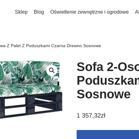
Sklep
Blog
Oświetlenie zewnętrzne i ogrodowe
A
wa Z Palet Z Poduszkami Czarna Drewno Sosnowe
Sofa 2-Os
Poduszkam
Sosnowe
1 357,32
zł