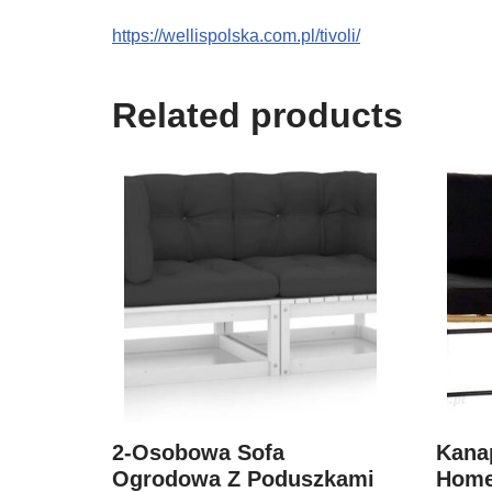
https://wellispolska.com.pl/tivoli/
Related products
2-Osobowa Sofa
Kana
Ogrodowa Z Poduszkami
Home