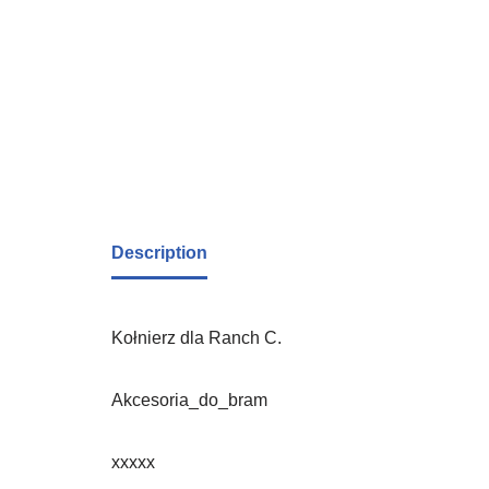
Description
Kołnierz dla Ranch C.
Akcesoria_do_bram
xxxxx