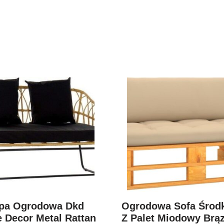
pa Ogrodowa Dkd
Ogrodowa Sofa Środ
 Decor Metal Rattan
Z Palet Miodowy Brą