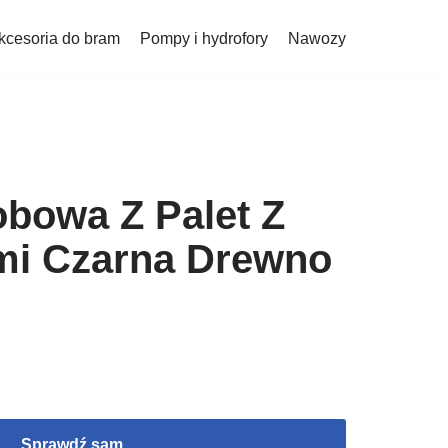
kcesoria do bram
Pompy i hydrofory
Nawozy
obowa Z Palet Z
i Czarna Drewno
Sprawdź sam