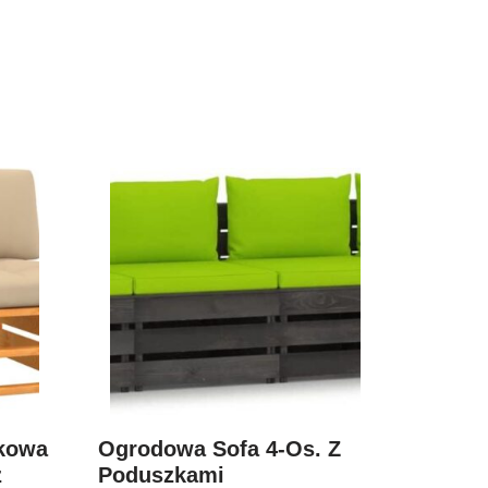
kowa
Ogrodowa Sofa 4-Os. Z
z
Poduszkami