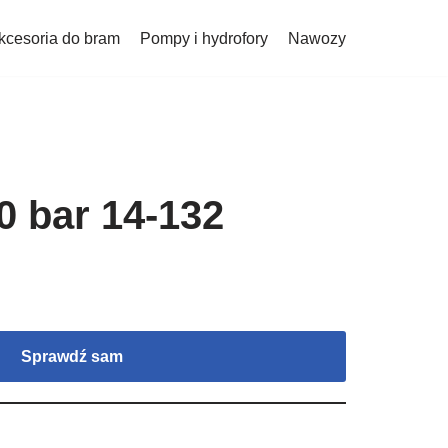
kcesoria do bram
Pompy i hydrofory
Nawozy
0 bar 14-132
Sprawdź sam