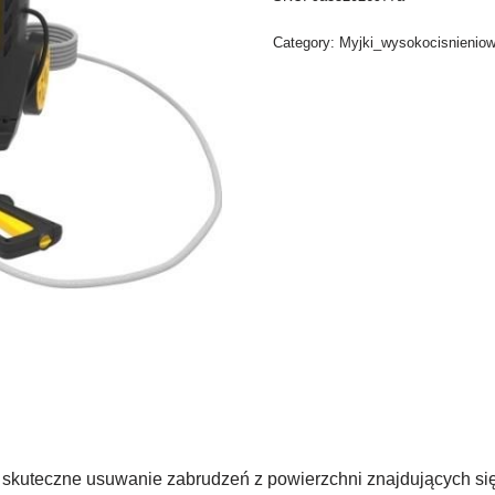
Category:
Myjki_wysokocisnienio
 skuteczne usuwanie zabrudzeń z powierzchni znajdujących s