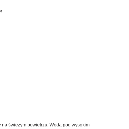
we
ię na świeżym powietrzu. Woda pod wysokim