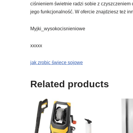
ciśnieniem świetnie radzi sobie z czyszczenie
jego funkcjonalność. W ofercie znajdziesz też inn
Myjki_wysokocisnieniowe
xxxxx
jak zrobic świece sojowe
Related products