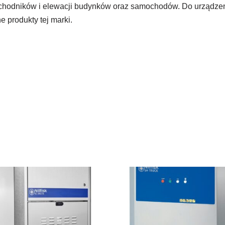
m chodników i elewacji budynków oraz samochodów. Do urządzen
e produkty tej marki.