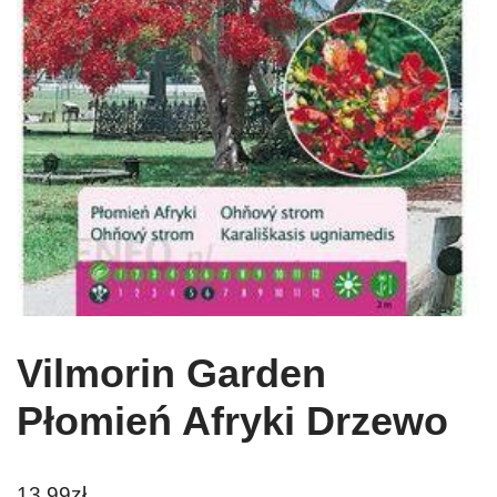
Vilmorin Garden
Płomień Afryki Drzewo
13,99
zł