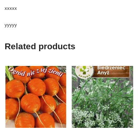
xxxxx
yyyyy
Related products