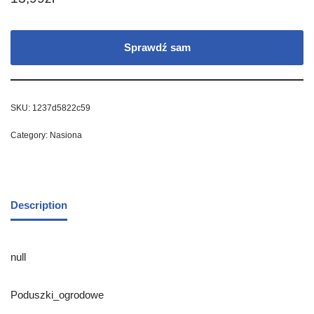
Sprawdź sam
SKU:
1237d5822c59
Category:
Nasiona
Description
null
Poduszki_ogrodowe