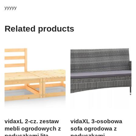
yyyyy
Related products
vidaxL 2-cz. zestaw
vidaXL 3-osobowa
mebli ogrodowych z
sofa ogrodowa z
poduszkami lita
poduszkami