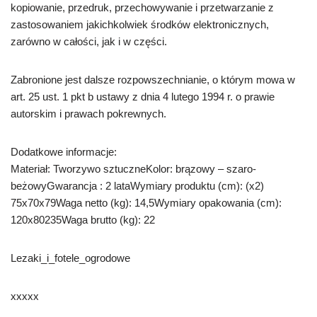
kopiowanie, przedruk, przechowywanie i przetwarzanie z
zastosowaniem jakichkolwiek środków elektronicznych,
zarówno w całości, jak i w części.
Zabronione jest dalsze rozpowszechnianie, o którym mowa w
art. 25 ust. 1 pkt b ustawy z dnia 4 lutego 1994 r. o prawie
autorskim i prawach pokrewnych.
Dodatkowe informacje:
Materiał: Tworzywo sztuczneKolor: brązowy – szaro-
beżowyGwarancja : 2 lataWymiary produktu (cm): (x2)
75x70x79Waga netto (kg): 14,5Wymiary opakowania (cm):
120x80235Waga brutto (kg): 22
Lezaki_i_fotele_ogrodowe
xxxxx