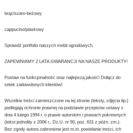
brąz/szaro-beżowy
cappucino/piaskowy
Sprawdź portfolio naszych mebli ogrodowych.
ZAPEWNIAMY 2 LATA GWARANCJI NA NASZE PRODUKTY!
Postaw na funkcjonalność oraz najlepszą jakość! Dołącz do
setek zadowolonych klientów!
Wszelkie treści zamieszczone na tej stronie (teksty, zdjęcia itp.)
podlegają ochronie prawnej na podstawie przepisów ustawy z
dnia 4 lutego 1994 r. o prawie autorskim i prawach pokrewnych
(tekst jednolity z 2006 r., Dz.U. nr 90, poz. 631 z późn. zm.).
Bez zgody autora zabronione jest m.in. powielanie treści, ich