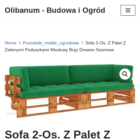
Olibanum - Budowa i Ogród
Przejdź
do
treści
Home
\
Pozostale_meble_ogrodowe
\
Sofa 2-Os. Z Palet Z
Zielonymi Poduszkami Miodowy Brąz Drewno Sosnowe
Sofa 2-Os. Z Palet Z