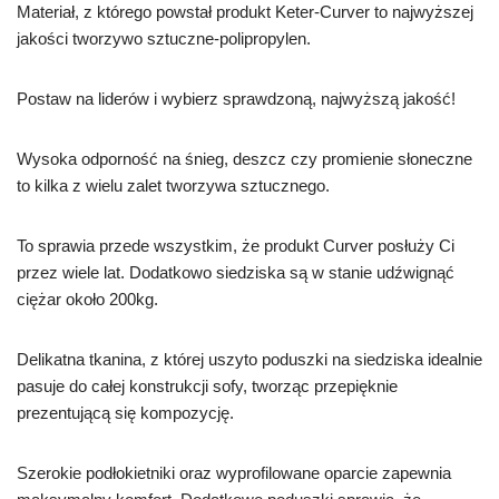
Materiał, z którego powstał produkt Keter-Curver to najwyższej
jakości tworzywo sztuczne-polipropylen.
Postaw na liderów i wybierz sprawdzoną, najwyższą jakość!
Wysoka odporność na śnieg, deszcz czy promienie słoneczne
to kilka z wielu zalet tworzywa sztucznego.
To sprawia przede wszystkim, że produkt Curver posłuży Ci
przez wiele lat. Dodatkowo siedziska są w stanie udźwignąć
ciężar około 200kg.
Delikatna tkanina, z której uszyto poduszki na siedziska idealnie
pasuje do całej konstrukcji sofy, tworząc przepięknie
prezentującą się kompozycję.
Szerokie podłokietniki oraz wyprofilowane oparcie zapewnia