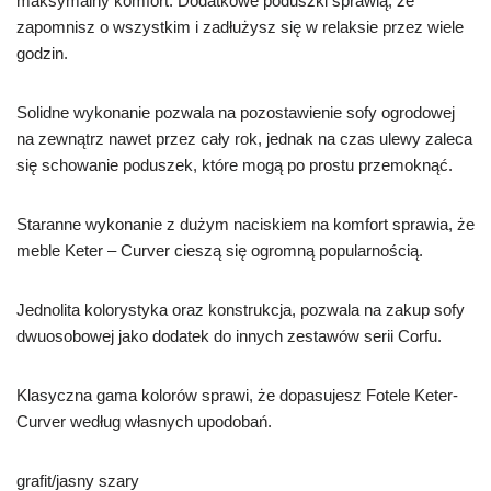
maksymalny komfort. Dodatkowe poduszki sprawią, że
zapomnisz o wszystkim i zadłużysz się w relaksie przez wiele
godzin.
Solidne wykonanie pozwala na pozostawienie sofy ogrodowej
na zewnątrz nawet przez cały rok, jednak na czas ulewy zaleca
się schowanie poduszek, które mogą po prostu przemoknąć.
Staranne wykonanie z dużym naciskiem na komfort sprawia, że
meble Keter – Curver cieszą się ogromną popularnością.
Jednolita kolorystyka oraz konstrukcja, pozwala na zakup sofy
dwuosobowej jako dodatek do innych zestawów serii Corfu.
Klasyczna gama kolorów sprawi, że dopasujesz Fotele Keter-
Curver według własnych upodobań.
grafit/jasny szary