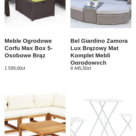
Meble Ogrodowe
Bel Giardino Zamora
Corfu Max Box 5-
Lux Brązowy Mat
Osobowe Brąz
Komplet Mebli
Ogrodowych
1 599,00
zł
8 445,50
zł