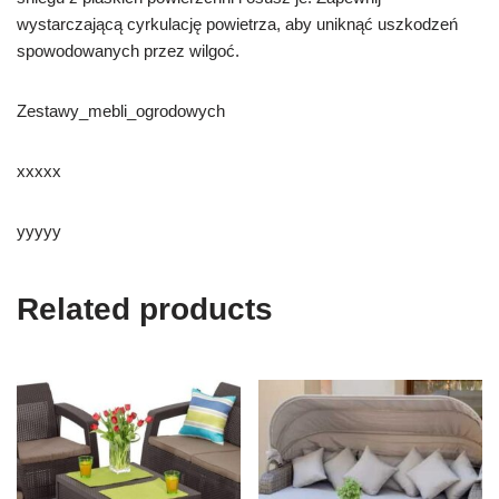
wystarczającą cyrkulację powietrza, aby uniknąć uszkodzeń
spowodowanych przez wilgoć.
Zestawy_mebli_ogrodowych
xxxxx
yyyyy
Related products