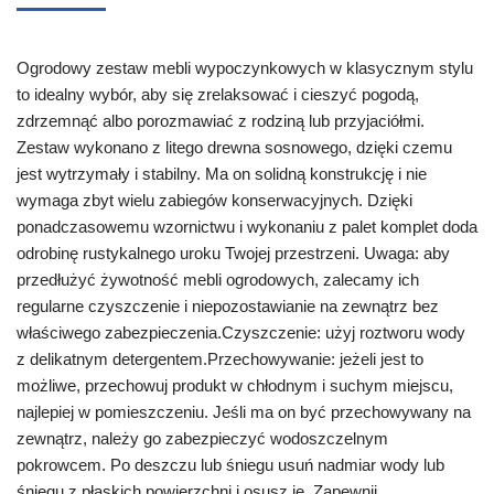
Ogrodowy zestaw mebli wypoczynkowych w klasycznym stylu
to idealny wybór, aby się zrelaksować i cieszyć pogodą,
zdrzemnąć albo porozmawiać z rodziną lub przyjaciółmi.
Zestaw wykonano z litego drewna sosnowego, dzięki czemu
jest wytrzymały i stabilny. Ma on solidną konstrukcję i nie
wymaga zbyt wielu zabiegów konserwacyjnych. Dzięki
ponadczasowemu wzornictwu i wykonaniu z palet komplet doda
odrobinę rustykalnego uroku Twojej przestrzeni. Uwaga: aby
przedłużyć żywotność mebli ogrodowych, zalecamy ich
regularne czyszczenie i niepozostawianie na zewnątrz bez
właściwego zabezpieczenia.Czyszczenie: użyj roztworu wody
z delikatnym detergentem.Przechowywanie: jeżeli jest to
możliwe, przechowuj produkt w chłodnym i suchym miejscu,
najlepiej w pomieszczeniu. Jeśli ma on być przechowywany na
zewnątrz, należy go zabezpieczyć wodoszczelnym
pokrowcem. Po deszczu lub śniegu usuń nadmiar wody lub
śniegu z płaskich powierzchni i osusz je. Zapewnij