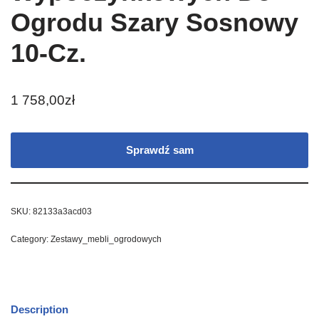
Ogrodu Szary Sosnowy
10-Cz.
1 758,00
zł
Sprawdź sam
SKU:
82133a3acd03
Category:
Zestawy_mebli_ogrodowych
Description