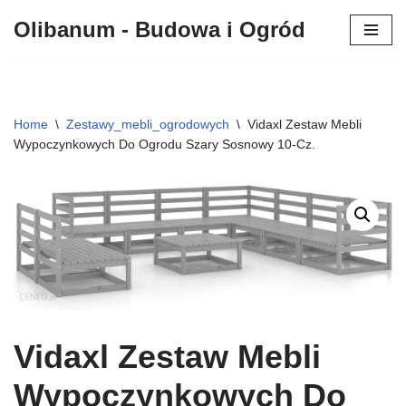
Olibanum - Budowa i Ogród
Przejdź
do
treści
Home
\
Zestawy_mebli_ogrodowych
\
Vidaxl Zestaw Mebli
Wypoczynkowych Do Ogrodu Szary Sosnowy 10-Cz.
Vidaxl Zestaw Mebli
Wypoczynkowych Do